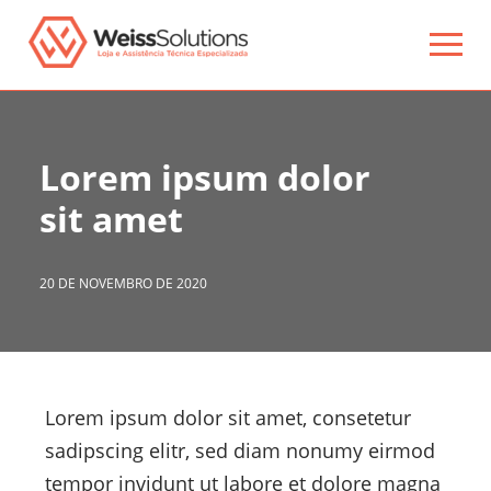
Lorem ipsum dolor
sit amet
20 DE NOVEMBRO DE 2020
Lorem ipsum dolor sit amet, consetetur
sadipscing elitr, sed diam nonumy eirmod
tempor invidunt ut labore et dolore magna