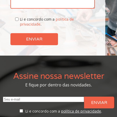
Li e concordo com a
política de
privacidade
.
Assine nossa newsletter
E fique por dentro das novidades.
Li e concordo com a
política de privacidade
.