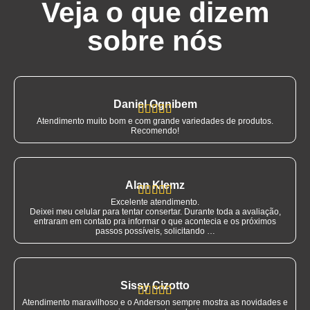
Veja o que dizem
sobre nós
Daniel Ognibem





Atendimento muito bom e com grande variedades de produtos.
Recomendo!
Alan Klemz





Excelente atendimento.
Deixei meu celular para tentar consertar. Durante toda a avaliação,
entraram em contato pra informar o que acontecia e os próximos
passos possíveis, solicitando …
Sissy Cizotto





Atendimento maravilhoso e o Anderson sempre mostra as novidades e